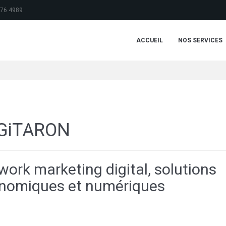
776 4989
ACCUEIL
NOS SERVICES
GiTARON
work marketing digital, solutions
nomiques et numériques