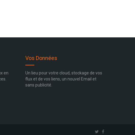
Vos Données
ux en
Un lieu pour votre cloud, stockage de vos
ces.
flux et de vos liens, un nouvel Email et
sans publicité.