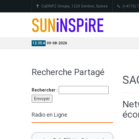
CaDRiPZ Groupe, 1220 Genève, Suisse
(+4176) 
09-08-2026
Recherche Partagé
SA
Rechercher :
Net
éco
Radio en Ligne