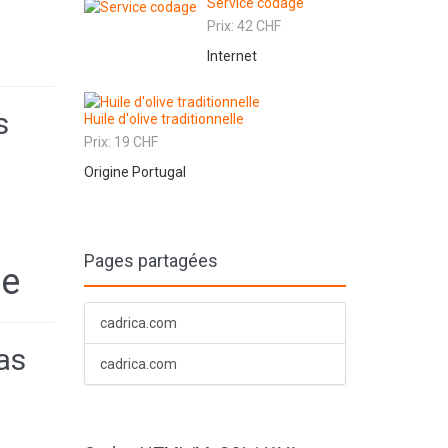
Service codage
Prix: 42 CHF
Internet
s
Huile d'olive traditionnelle
Prix: 19 CHF
Origine Portugal
Pages partagées
re
cadrica.com
as
cadrica.com